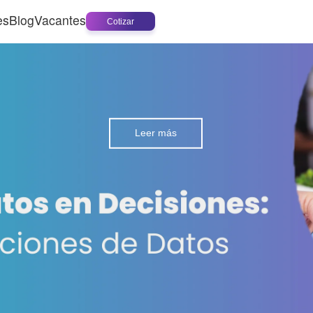
es
Blog
Vacantes
Cotizar
Leer más