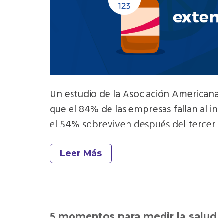
Un estudio de la Asociación Americana
que el 84% de las empresas fallan al in
el 54% sobreviven después del tercer a
Leer Más
5 momentos para medir la salud