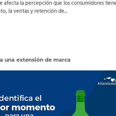
e afecta la percepción que los consumidores tien
o, la ventas y retención de...
ra una extensión de marca