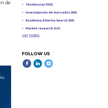
en de
Tendencias
(105)
Investigación de mercados
(66)
Academia Atlantia Search
(56)
Market research
(40)
ver todos
FOLLOW US