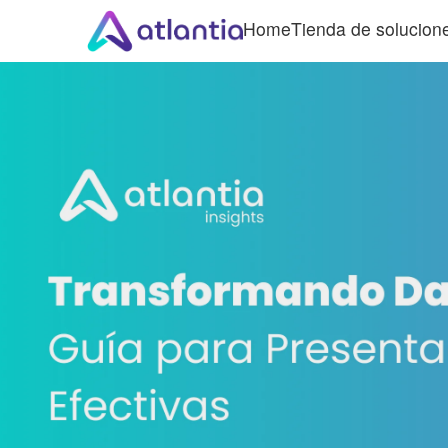
Home
Tienda de solucion