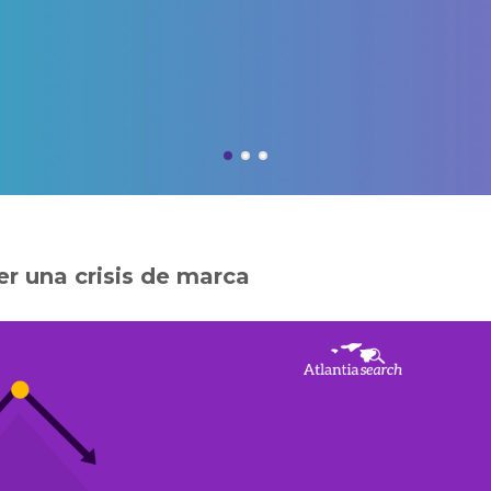
r una crisis de marca