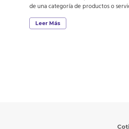
de una categoría de productos o servic
Leer Más
Cot