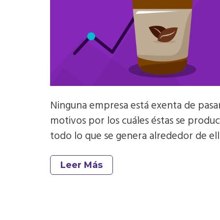
Ninguna empresa está exenta de pasar 
motivos por los cuáles éstas se produ
todo lo que se genera alrededor de ella 
Leer Más