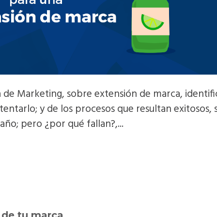
 de Marketing, sobre extensión de marca, identifi
tentarlo; y de los procesos que resultan exitosos, 
ño; pero ¿por qué fallan?,...
 de tu marca