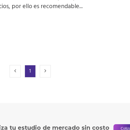
ios, por ello es recomendable...
1
iza tu estudio de mercado sin costo
Cotiz