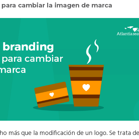
o para cambiar la imagen de marca
o más que la modificación de un logo. Se trata d