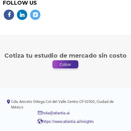
FOLLOW US
Cotiza tu estudio de mercado sin costo
Cotizar
Cda. Aniceto Ortega
Col del Valle Centro
CP 03100, Ciudad de
México
hola@atlantia.ai
https://www.atlantia.ai/insights