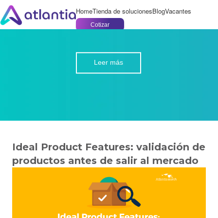
Home
Tienda de soluciones
Blog
Vacantes
Cotizar
Leer más
Ideal Product Features: validación de
productos antes de salir al mercado