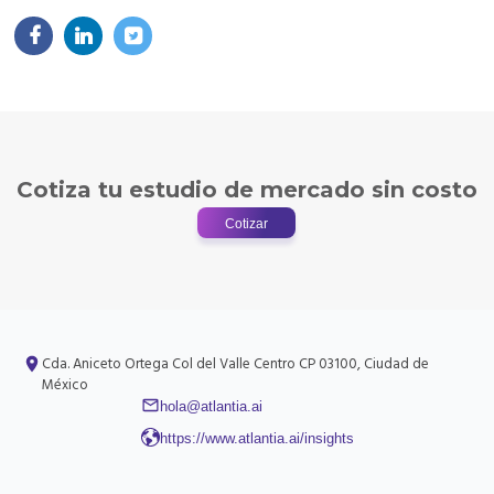
Cotiza tu estudio de mercado sin costo
Cotizar
Cda. Aniceto Ortega
Col del Valle Centro
CP 03100, Ciudad de
México
hola@atlantia.ai
https://www.atlantia.ai/insights