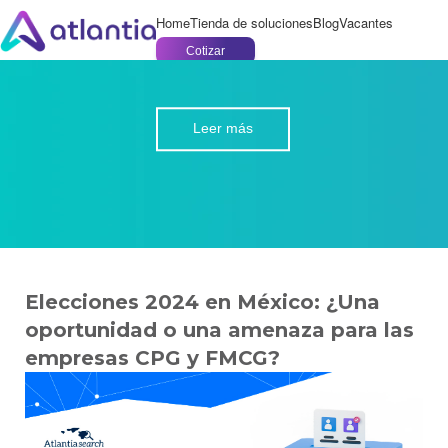
Home
Tienda de soluciones
Blog
Vacantes
Cotizar
Leer más
Elecciones 2024 en México: ¿Una
oportunidad o una amenaza para las
empresas CPG y FMCG?