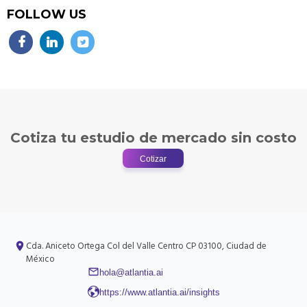
FOLLOW US
Cotiza tu estudio de mercado sin costo
Cotizar
Cda. Aniceto Ortega
Col del Valle Centro
CP 03100, Ciudad de
México
hola@atlantia.ai
https://www.atlantia.ai/insights