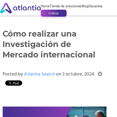
Home
Tienda de soluciones
Blog
Vacantes
Cotizar
Cómo realizar una
Investigación de
Mercado internacional
Posted by
Atlantia Search
on 3 octubre, 2024