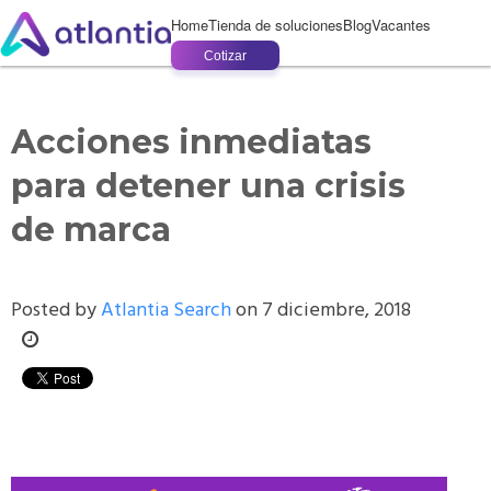
Home
Tienda de soluciones
Blog
Vacantes
Cotizar
Acciones inmediatas
para detener una crisis
de marca
Posted by
Atlantia Search
on 7 diciembre, 2018