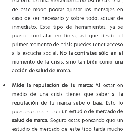
invierte en una herramienta de escucha social,
de este modo podrás ajustar los mensajes en
caso de ser necesario y sobre todo, actuar de
inmediato. Este tipo de herramientas, ya se
puede contratar en línea, así que desde el
primer momento de crisis puedes tener acceso
a la escucha social.
No la contrates sólo en el
momento de la crisis, sino también como una
acción de salud de marca.
Mide la reputación de tu marca:
Al estar en
medio de una crisis tienes que saber
si la
reputación de tu marca sube o baja.
Esto lo
puedes conocer con
un estudio de mercado de
salud de marca
. Seguro estás pensando que un
estudio de mercado de este tipo tarda mucho