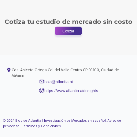
Cotiza tu estudio de mercado sin costo
Cotizar
Cda. Aniceto Ortega
Col del Valle Centro
CP 03100, Ciudad de
México
hola@atlantia.ai
https://www.atlantia.ai/insights
© 2024 Blog de Atlantia | Investigación de Mercados en español.
Aviso de
privacidad
|
Términos y Condiciones