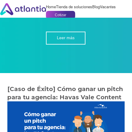
Home
Tienda de soluciones
Blog
Vacantes
Cotizar
Leer más
[Caso de Éxito] Cómo ganar un pitch
para tu agencia: Havas Vale Content